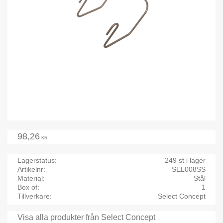
98,26
KR
Lagerstatus
249 st i lager
Artikelnr
SEL008SS
Material
Stål
Box of
1
Tillverkare
Select Concept
Visa alla produkter från Select Concept