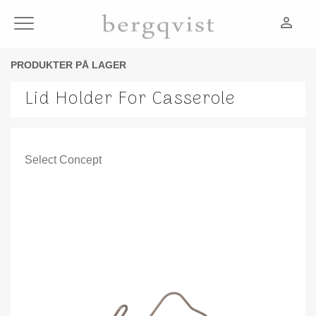
person_outline
Meny
PRODUKTER PÅ LAGER
Lid Holder For Casserole
Select Concept