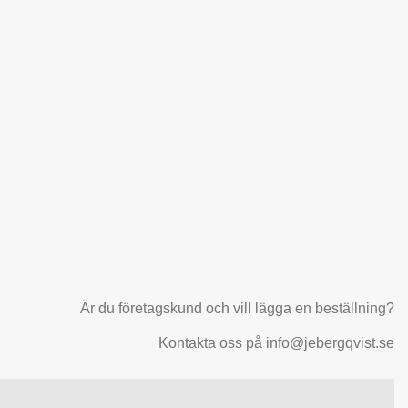
Är du företagskund och vill lägga en beställning?
Kontakta oss på info@jebergqvist.se