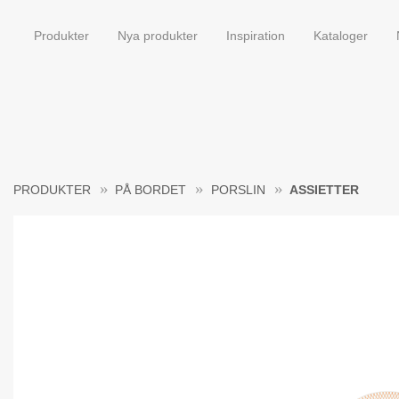
Produkter
Nya produkter
Inspiration
Kataloger
PRODUKTER
PÅ BORDET
PORSLIN
ASSIETTER