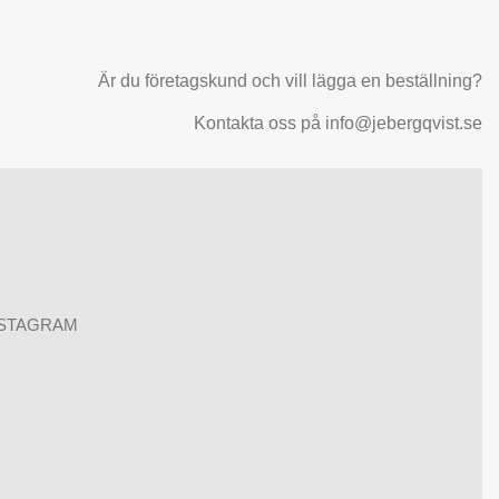
Är du företagskund och vill lägga en beställning?
Kontakta oss på info@jebergqvist.se
NSTAGRAM