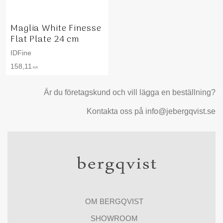
Maglia White Finesse
Flat Plate 24 cm
IDFine
158,11
KR
Är du företagskund och vill lägga en beställning?
Kontakta oss på info@jebergqvist.se
OM BERGQVIST
SHOWROOM