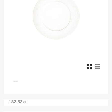
Rutnätsvy
Listvy
182,53
KR