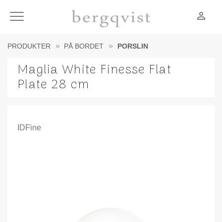
person_outline
Meny
PRODUKTER
PÅ BORDET
PORSLIN
Maglia White Finesse Flat
Plate 28 cm
IDFine