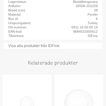
Lagerstatus
Beställningsvara
Artikelnr
20508-201028
Bredd (cm)
28
Material
Porslin
Box of
6
Ursprungsland
Turkey
HS-nummer
6911.10.00.00.19
EAN-kod
8684531655612
Tillverkare
IDFine
Visa alla produkter från IDFine
Relaterade produkter