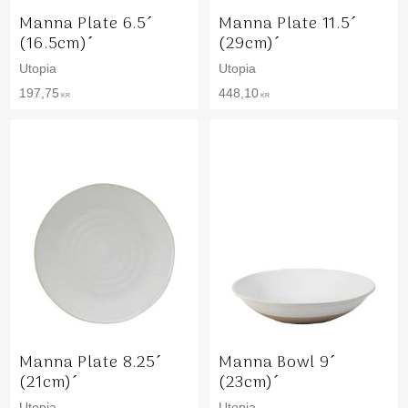
Manna Plate 6.5´
Manna Plate 11.5´
(16.5cm)´
(29cm)´
Utopia
Utopia
197,75
448,10
KR
KR
Manna Plate 8.25´
Manna Bowl 9´
(21cm)´
(23cm)´
Utopia
Utopia