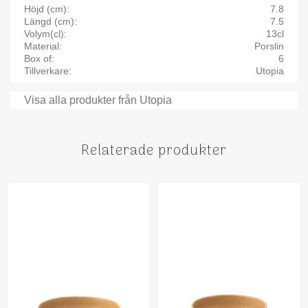
Höjd (cm)
7.8
Längd (cm)
7.5
Volym(cl)
13cl
Material
Porslin
Box of
6
Tillverkare
Utopia
Visa alla produkter från Utopia
Relaterade produkter