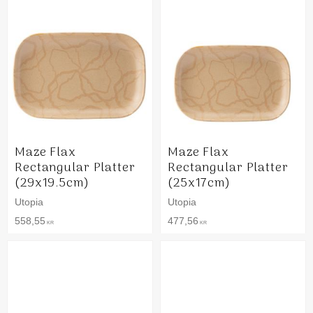
Maze Flax
Maze Flax
Rectangular Platter
Rectangular Platter
(29x19.5cm)
(25x17cm)
Utopia
Utopia
558,55
477,56
KR
KR