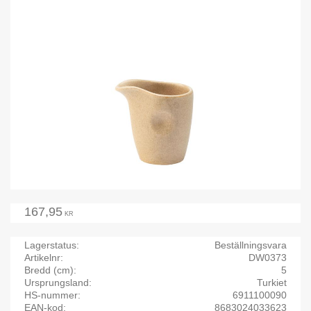
167,95
KR
Lagerstatus
Beställningsvara
Artikelnr
DW0373
Bredd (cm)
5
Ursprungsland
Turkiet
HS-nummer
6911100090
EAN-kod
8683024033623