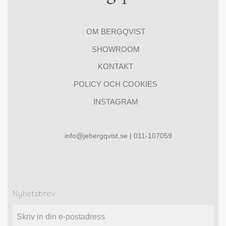
OM BERGQVIST
SHOWROOM
KONTAKT
POLICY OCH COOKIES
INSTAGRAM
info@jebergqvist.se | 011-107059
Nyhetsbrev