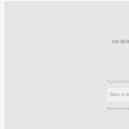
OM BER
Nyhetsbr
Dina personup