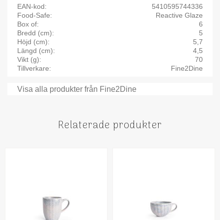
EAN-kod
5410595744336
Food-Safe
Reactive Glaze
Box of
6
Bredd (cm)
5
Höjd (cm)
5,7
Längd (cm)
4,5
Vikt (g)
70
Tillverkare
Fine2Dine
Visa alla produkter från Fine2Dine
Relaterade produkter