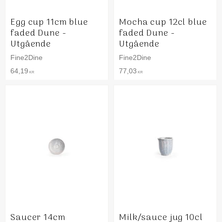
Egg cup 11cm blue
Mocha cup 12cl blue
faded Dune -
faded Dune -
Utgående
Utgående
Fine2Dine
Fine2Dine
64,19
77,03
KR
KR
Saucer 14cm
Milk/sauce jug 10cl