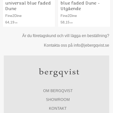
universal blue faded
blue faded Dune -
Dune
Utgående
Fine2Dine
Fine2Dine
64,19
58,15
KR
KR
Är du företagskund och vill lägga en beställning?
Kontakta oss på info@jebergqvist.se
OM BERGQVIST
SHOWROOM
KONTAKT