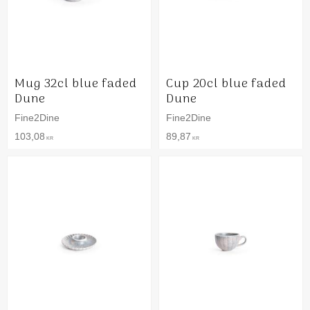
Mug 32cl blue faded
Cup 20cl blue faded
Dune
Dune
Fine2Dine
Fine2Dine
103,08
89,87
KR
KR