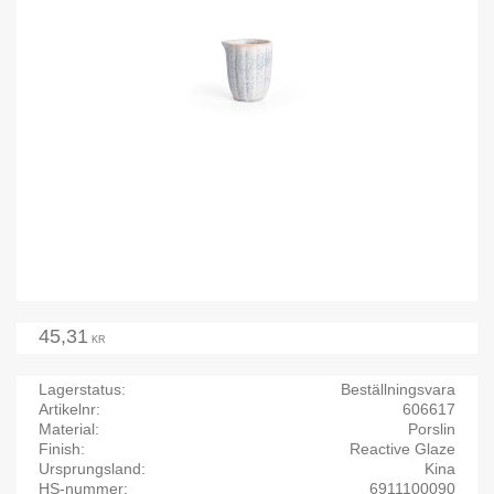
45,31
KR
Lagerstatus
Beställningsvara
Artikelnr
606617
Material
Porslin
Finish
Reactive Glaze
Ursprungsland
Kina
HS-nummer
6911100090