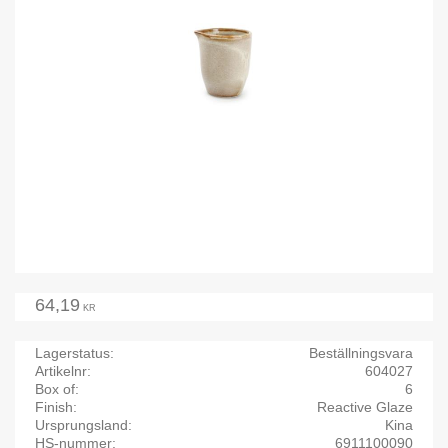
64,19
KR
Lagerstatus
Beställningsvara
Artikelnr
604027
Box of
6
Finish
Reactive Glaze
Ursprungsland
Kina
HS-nummer
6911100090