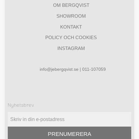
OM BERGQVIST
SHOWROOM
KONTAKT
POLICY OCH COOKIES
INSTAGRAM
info@jebergqvist.se | 011-107059
Nyhetsbrev
PRENUMERERA