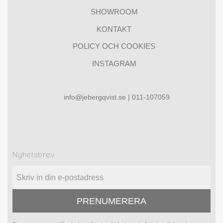
SHOWROOM
KONTAKT
POLICY OCH COOKIES
INSTAGRAM
info@jebergqvist.se | 011-107059
Nyhetsbrev
PRENUMERERA