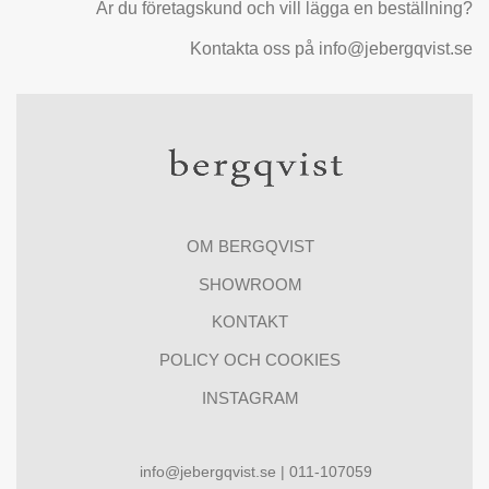
Är du företagskund och vill lägga en beställning?
Kontakta oss på info@jebergqvist.se
OM BERGQVIST
SHOWROOM
KONTAKT
POLICY OCH COOKIES
INSTAGRAM
info@jebergqvist.se | 011-107059