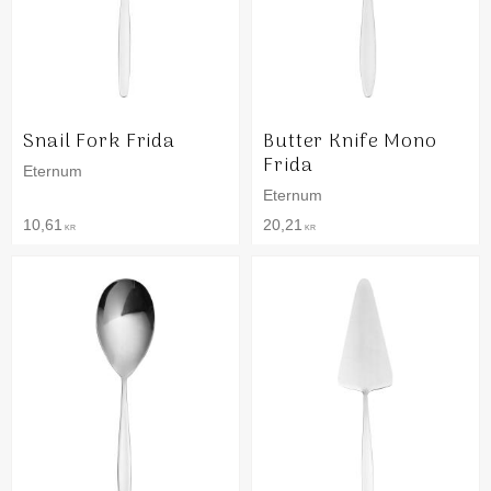
Snail Fork Frida
Butter Knife Mono
Frida
Eternum
Eternum
10,61
20,21
KR
KR