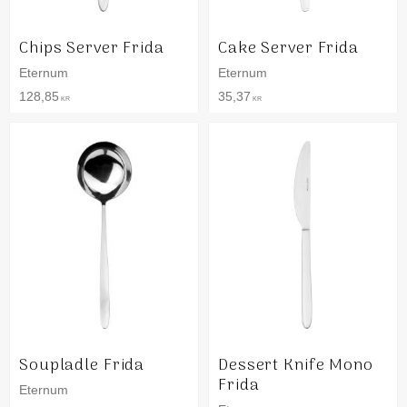
Chips Server Frida
Cake Server Frida
Eternum
Eternum
128,85
35,37
KR
KR
Soupladle Frida
Dessert Knife Mono
Frida
Eternum