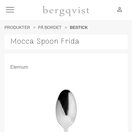
person_outline
Meny
PRODUKTER
PÅ BORDET
BESTICK
Mocca Spoon Frida
Eternum