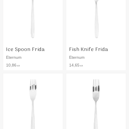
Ice Spoon Frida
Fish Knife Frida
Eternum
Eternum
10,86
14,65
KR
KR