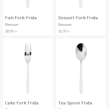
Fish Fork Frida
Dessert Fork Frida
Eternum
Eternum
20,97
11,37
KR
KR
Cake Fork Frida
Tea Spoon Frida