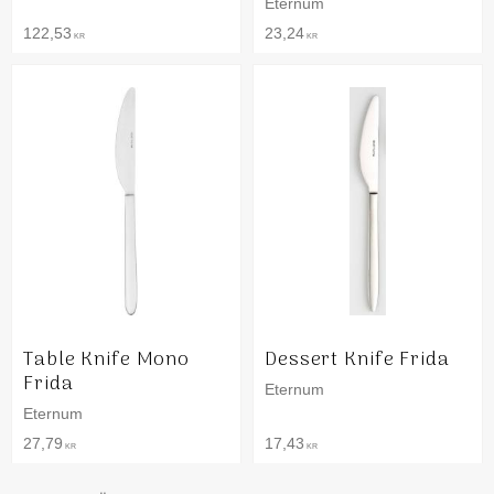
Eternum
122,53
23,24
KR
KR
Table Knife Mono
Dessert Knife Frida
Frida
Eternum
Eternum
27,79
17,43
KR
KR