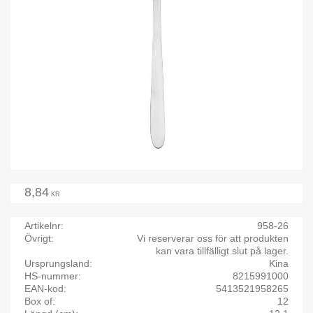
8,84
KR
Artikelnr
958-26
Övrigt
Vi reserverar oss för att produkten
kan vara tillfälligt slut på lager.
Ursprungsland
Kina
HS-nummer
8215991000
EAN-kod
5413521958265
Box of
12