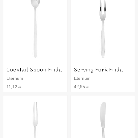
Cocktail Spoon Frida
Serving Fork Frida
Eternum
Eternum
11,12
42,95
KR
KR