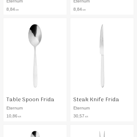
Eternum
Eternum
8,84
8,84
KR
KR
Table Spoon Frida
Steak Knife Frida
Eternum
Eternum
10,86
30,57
KR
KR