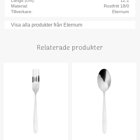
Längd (cm)
12,1
Material
Rostfritt 18/0
Tillverkare
Eternum
Visa alla produkter från Eternum
Relaterade produkter