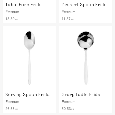
Table Fork Frida
Dessert Spoon Frida
Eternum
Eternum
13,39
11,87
KR
KR
Serving Spoon Frida
Gravy Ladle Frida
Eternum
Eternum
26,53
50,53
KR
KR