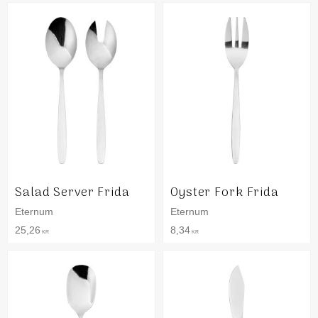
Salad Server Frida
Oyster Fork Frida
Eternum
Eternum
25,26
8,34
KR
KR