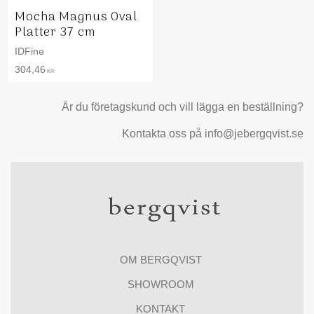
Mocha Magnus Oval
Platter 37 cm
IDFine
304,46
KR
Är du företagskund och vill lägga en beställning?
Kontakta oss på info@jebergqvist.se
OM BERGQVIST
SHOWROOM
KONTAKT