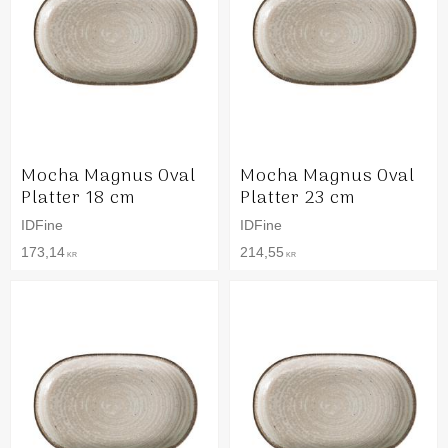
Mocha Magnus Oval
Mocha Magnus Oval
Platter 18 cm
Platter 23 cm
IDFine
IDFine
173,14
214,55
KR
KR