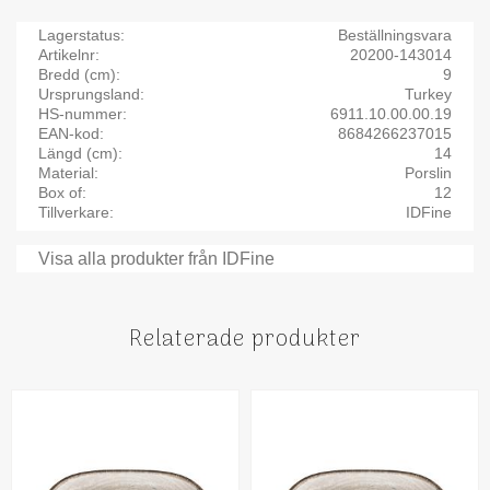
Lagerstatus
Beställningsvara
Artikelnr
20200-143014
Bredd (cm)
9
Ursprungsland
Turkey
HS-nummer
6911.10.00.00.19
EAN-kod
8684266237015
Längd (cm)
14
Material
Porslin
Box of
12
Tillverkare
IDFine
Visa alla produkter från IDFine
Relaterade produkter