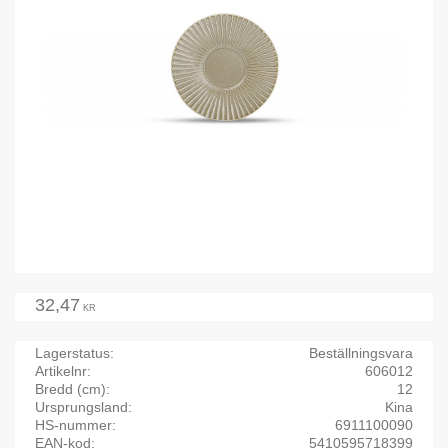
32,47
KR
Lagerstatus
Beställningsvara
Artikelnr
606012
Bredd (cm)
12
Ursprungsland
Kina
HS-nummer
6911100090
EAN-kod
5410595718399