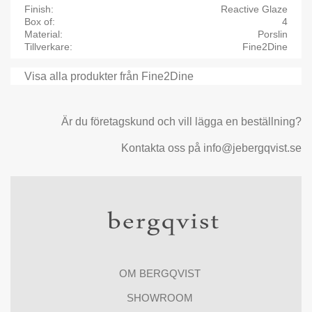
Finish
Reactive Glaze
Box of
4
Material
Porslin
Tillverkare
Fine2Dine
Visa alla produkter från Fine2Dine
Är du företagskund och vill lägga en beställning?
Kontakta oss på info@jebergqvist.se
OM BERGQVIST
SHOWROOM