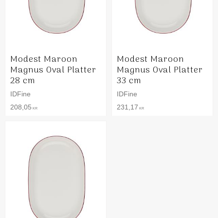
Modest Maroon
Modest Maroon
Magnus Oval Platter
Magnus Oval Platter
28 cm
33 cm
IDFine
IDFine
208,05
231,17
KR
KR