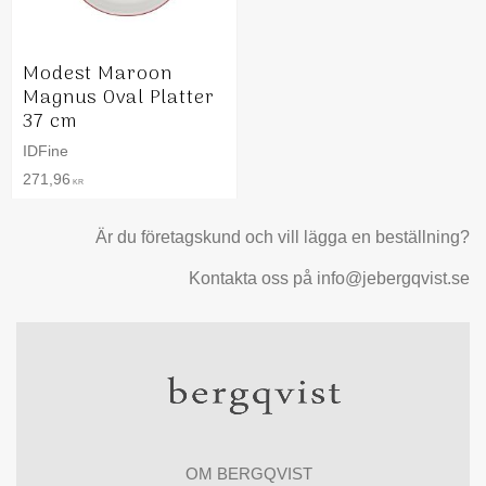
Modest Maroon
Magnus Oval Platter
37 cm
IDFine
271,96
KR
Är du företagskund och vill lägga en beställning?
Kontakta oss på info@jebergqvist.se
OM BERGQVIST