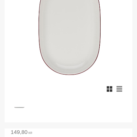
Rutnätsvy
Listvy
149,80
KR