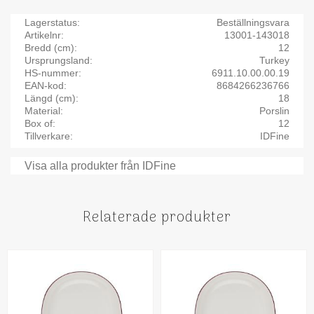
Lagerstatus
Beställningsvara
Artikelnr
13001-143018
Bredd (cm)
12
Ursprungsland
Turkey
HS-nummer
6911.10.00.00.19
EAN-kod
8684266236766
Längd (cm)
18
Material
Porslin
Box of
12
Tillverkare
IDFine
Visa alla produkter från IDFine
Relaterade produkter