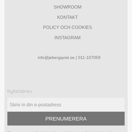
SHOWROOM
KONTAKT
POLICY OCH COOKIES
INSTAGRAM
info@jebergqvist.se | 011-107059
Nyhetsbrev
PRENUMERERA