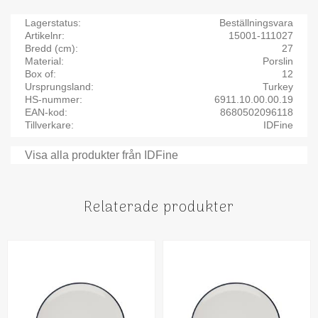
Lagerstatus
Beställningsvara
Artikelnr
15001-111027
Bredd (cm)
27
Material
Porslin
Box of
12
Ursprungsland
Turkey
HS-nummer
6911.10.00.00.19
EAN-kod
8680502096118
Tillverkare
IDFine
Visa alla produkter från IDFine
Relaterade produkter