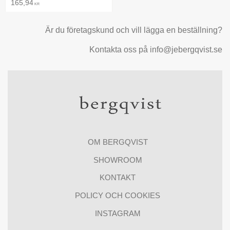
165,94
KR
Är du företagskund och vill lägga en beställning?
Kontakta oss på info@jebergqvist.se
OM BERGQVIST
SHOWROOM
KONTAKT
POLICY OCH COOKIES
INSTAGRAM