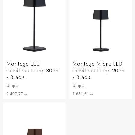
Montego LED
Montego Micro LED
Cordless Lamp 30cm
Cordless Lamp 20cm
- Black
- Black
Utopia
Utopia
2 407,77
1 681,61
KR
KR