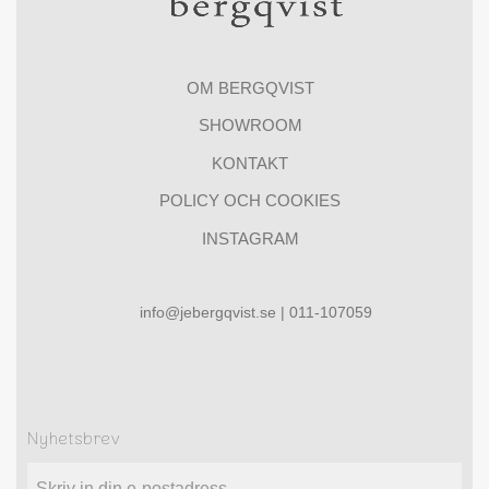
OM BERGQVIST
SHOWROOM
KONTAKT
POLICY OCH COOKIES
INSTAGRAM
info@jebergqvist.se | 011-107059
Nyhetsbrev