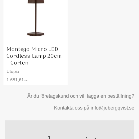
Montego Micro LED
Cordless Lamp 20cm
- Corten
Utopia
1 681,61
KR
Är du företagskund och vill lägga en beställning?
Kontakta oss på info@jebergqvist.se