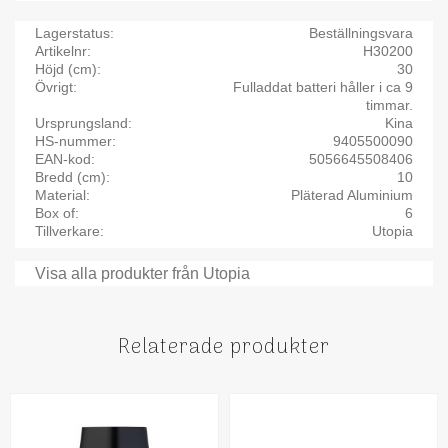
Lagerstatus
Beställningsvara
Artikelnr
H30200
Höjd (cm)
30
Övrigt
Fulladdat batteri håller i ca 9
timmar.
Ursprungsland
Kina
HS-nummer
9405500090
EAN-kod
5056645508406
Bredd (cm)
10
Material
Pläterad Aluminium
Box of
6
Tillverkare
Utopia
Visa alla produkter från Utopia
Relaterade produkter