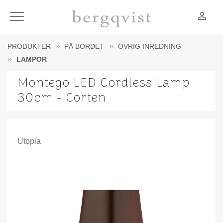
person_outline
Meny
PRODUKTER
PÅ BORDET
ÖVRIG INREDNING
LAMPOR
Montego LED Cordless Lamp
30cm - Corten
Utopia