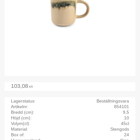
103,08
KR
Lagerstatus
Beställningsvara
Artikelnr
854101
Bredd (cm)
9,5
Höjd (cm)
10
Volym(cl)
45cl
Material
Stengods
Box of
24