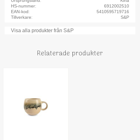
Ursprungsland
Kina
HS-nummer
6912002510
EAN-kod
5410595719716
Tillverkare
S&P
Visa alla produkter från S&P
Relaterade produkter