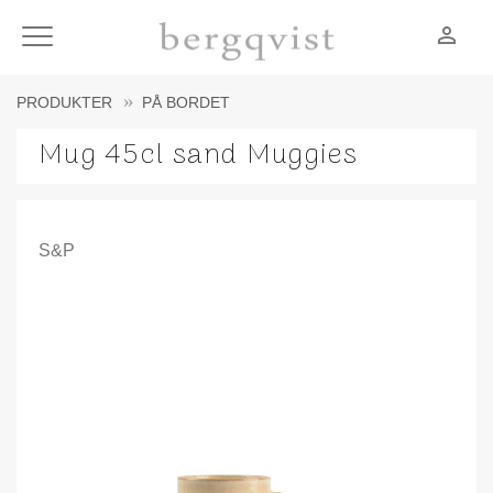
person_outline
Meny
PRODUKTER
PÅ BORDET
Mug 45cl sand Muggies
S&P