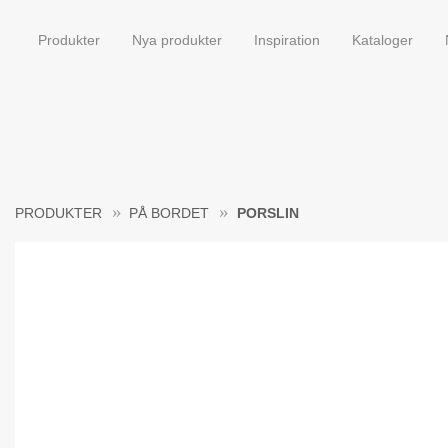
Produkter
Nya produkter
Inspiration
Kataloger
PRODUKTER
PÅ BORDET
PORSLIN