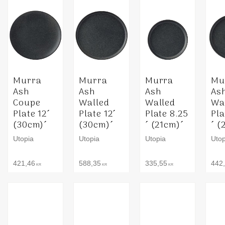
Murra
Murra
Murra
Mu
Ash
Ash
Ash
As
Coupe
Walled
Walled
Wa
Plate 12´
Plate 12´
Plate 8.25
Pla
(30cm)´
(30cm)´
´ (21cm)´
´ (
Utopia
Utopia
Utopia
Utop
421,46
588,35
335,55
442
KR
KR
KR