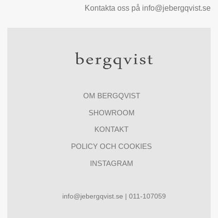
Kontakta oss på info@jebergqvist.se
OM BERGQVIST
SHOWROOM
KONTAKT
POLICY OCH COOKIES
INSTAGRAM
info@jebergqvist.se | 011-107059