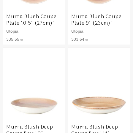
Murra Blush Coupe
Murra Blush Coupe
Plate 10.5´ (27cm)´
Plate 9´ (23cm)´
Utopia
Utopia
335,55
303,64
KR
KR
Murra Blush Deep
Murra Blush Deep