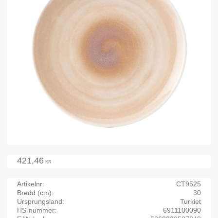
421,46
KR
Artikelnr
CT9525
Bredd (cm)
30
Ursprungsland
Turkiet
HS-nummer
6911100090