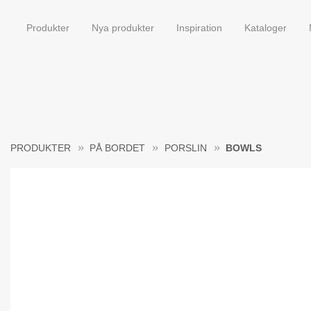
Produkter
Nya produkter
Inspiration
Kataloger
PRODUKTER
PÅ BORDET
PORSLIN
BOWLS