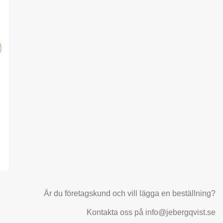
Är du företagskund och vill lägga en beställning?
Kontakta oss på info@jebergqvist.se