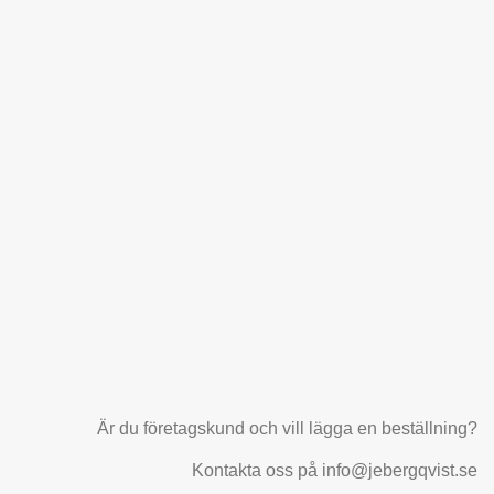
Är du företagskund och vill lägga en beställning?
Kontakta oss på info@jebergqvist.se