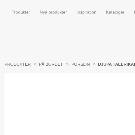
Produkter
Nya produkter
Inspiration
Kataloger
PRODUKTER
PÅ BORDET
PORSLIN
DJUPA TALLRIKA