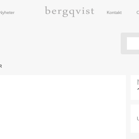
Nyheter
Kontakt
O
R