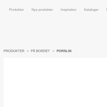
Produkter
Nya produkter
Inspiration
Kataloger
PRODUKTER
PÅ BORDET
PORSLIN