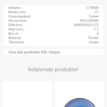
Artikelnr
CT9508
Bredd (cm)
27
Ursprungsland
Turkiet
HS-nummer
6911100090
EAN-kod
5060020537172
Höjd (cm)
2.1
Box of
6
Material
Porslin
Tillverkare
Utopia
Visa alla produkter från Utopia
Relaterade produkter