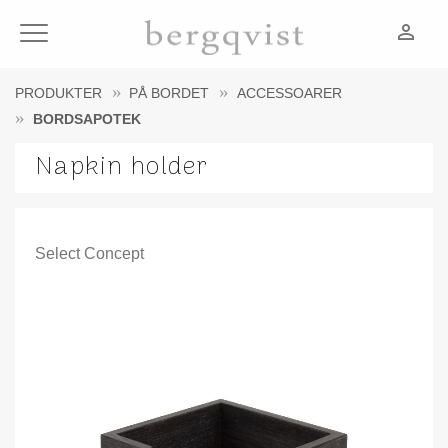
person_outline
Meny
PRODUKTER
PÅ BORDET
ACCESSOARER
BORDSAPOTEK
Napkin holder
Select Concept