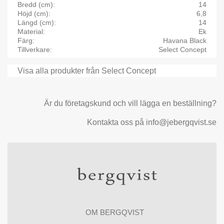
Bredd (cm)
14
Höjd (cm)
6,8
Längd (cm)
14
Material
Ek
Färg
Havana Black
Tillverkare
Select Concept
Visa alla produkter från Select Concept
Är du företagskund och vill lägga en beställning?
Kontakta oss på info@jebergqvist.se
OM BERGQVIST