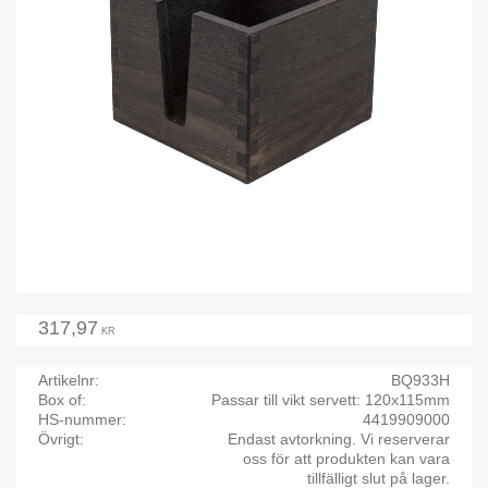
317,97
KR
Artikelnr
BQ933H
Box of
Passar till vikt servett: 120x115mm
HS-nummer
4419909000
Övrigt
Endast avtorkning. Vi reserverar
oss för att produkten kan vara
tillfälligt slut på lager.