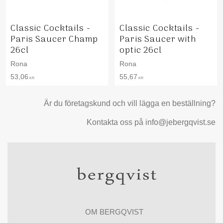
Classic Cocktails -
Classic Cocktails -
Paris Saucer Champ
Paris Saucer with
26cl
optic 26cl
Rona
Rona
53,06
55,67
KR
KR
Är du företagskund och vill lägga en beställning?
Kontakta oss på info@jebergqvist.se
OM BERGQVIST