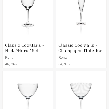
Classic Cocktails -
Classic Cocktails -
Nick&Nora 16cl
Champagne flute 16cl
Rona
Rona
46,78
54,76
KR
KR