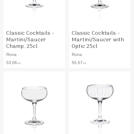
Classic Cocktails -
Classic Cocktails -
Martini/Saucer
Martini/Saucer with
Champ. 25cl
Optic 25cl
Rona
Rona
53,06
55,67
KR
KR