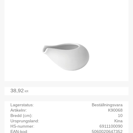
38,92
KR
Lagerstatus
Beställningsvara
Artikelnr
K90068
Bredd (cm)
10
Ursprungsland
Kina
HS-nummer
6911100090
EAN-kod
5060020647352