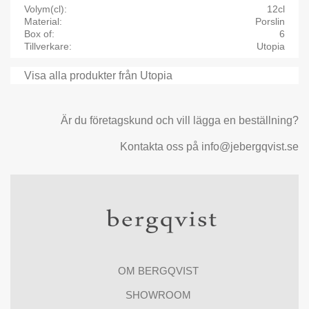
Volym(cl)
12cl
Material
Porslin
Box of
6
Tillverkare
Utopia
Visa alla produkter från Utopia
Är du företagskund och vill lägga en beställning?
Kontakta oss på info@jebergqvist.se
OM BERGQVIST
SHOWROOM