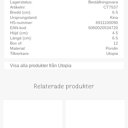
Lagerstatus
Beställningsvara
Artikelnr
CT7537
Bredd (cm)
6.5
Ursprungsland
Kina
HS-nummer
6911100090
EAN-kod
5060020534720
Höjd (cm)
4.5
Längd (cm)
6.5
Box of
12
Material
Porslin
Tillverkare
Utopia
Visa alla produkter från Utopia
Relaterade produkter