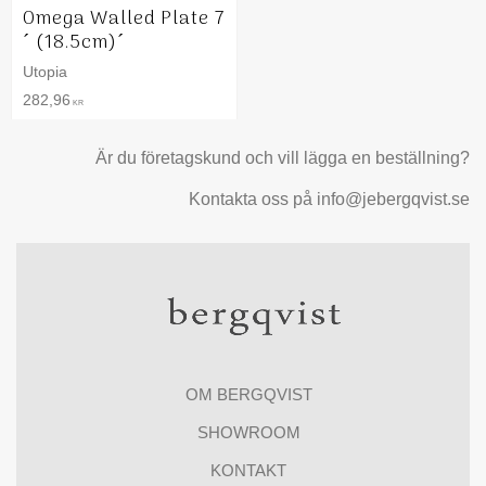
Omega Walled Plate 7
´ (18.5cm)´
Utopia
282,96
KR
Är du företagskund och vill lägga en beställning?
Kontakta oss på info@jebergqvist.se
OM BERGQVIST
SHOWROOM
KONTAKT