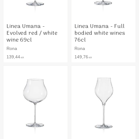
Linea Umana -
Linea Umana - Full
Evolved red / white
bodied white wines
wine 69cl
76cl
Rona
Rona
139,44
149,76
KR
KR