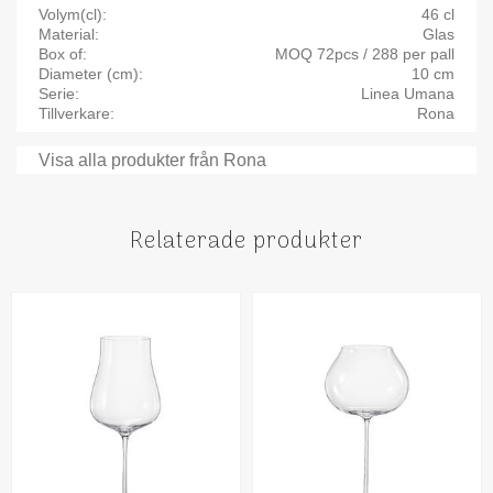
Volym(cl)
46 cl
Material
Glas
Box of
MOQ 72pcs / 288 per pall
Diameter (cm)
10 cm
Serie
Linea Umana
Tillverkare
Rona
Visa alla produkter från Rona
Relaterade produkter