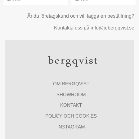
KR
KR
Är du företagskund och vill lägga en beställning?
Kontakta oss på info@jebergqvist.se
OM BERGQVIST
SHOWROOM
KONTAKT
POLICY OCH COOKIES
INSTAGRAM