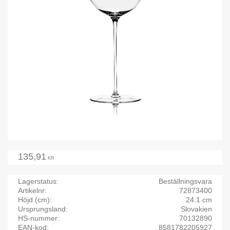
135,91
KR
Lagerstatus
Beställningsvara
Artikelnr
72873400
Höjd (cm)
24.1 cm
Ursprungsland
Slovakien
HS-nummer
70132890
EAN-kod
8581782205927