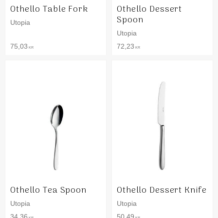
Othello Table Fork
Othello Dessert
Spoon
Utopia
Utopia
75,03
72,23
KR
KR
Othello Tea Spoon
Othello Dessert Knife
Utopia
Utopia
34,36
50,49
KR
KR