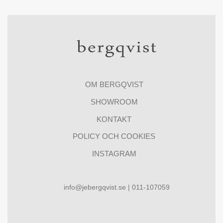
OM BERGQVIST
SHOWROOM
KONTAKT
POLICY OCH COOKIES
INSTAGRAM
info@jebergqvist.se | 011-107059