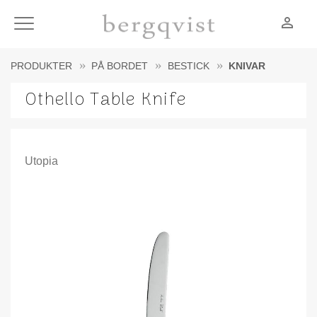
person_outline
Meny
PRODUKTER
PÅ BORDET
BESTICK
KNIVAR
Othello Table Knife
Utopia