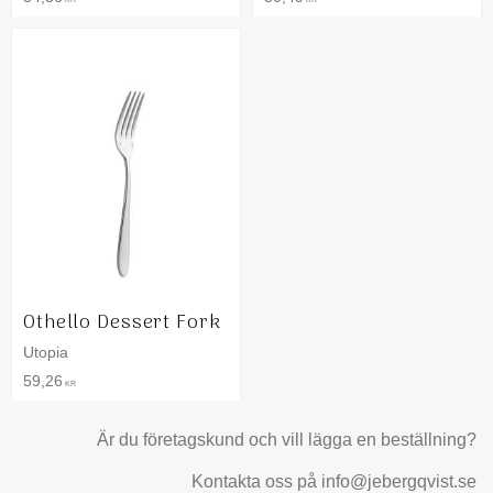
Othello Dessert Fork
Utopia
59,26
KR
Är du företagskund och vill lägga en beställning?
Kontakta oss på info@jebergqvist.se