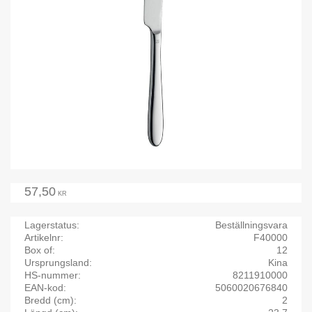
57,50
KR
Lagerstatus
Beställningsvara
Artikelnr
F40000
Box of
12
Ursprungsland
Kina
HS-nummer
8211910000
EAN-kod
5060020676840
Bredd (cm)
2