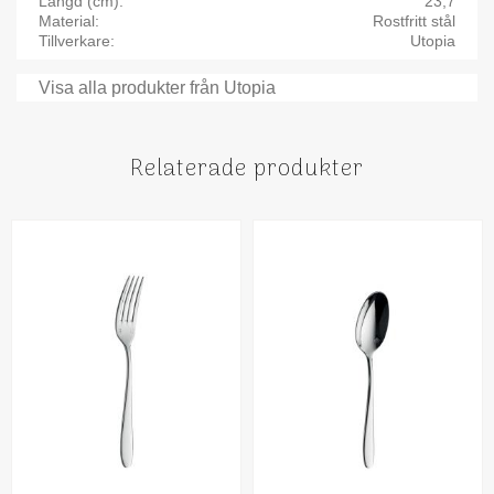
Längd (cm)
23,7
Material
Rostfritt stål
Tillverkare
Utopia
Visa alla produkter från Utopia
Relaterade produkter