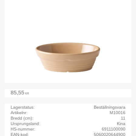
85,55
KR
Lagerstatus
Beställningsvara
Artikelnr
M10016
Bredd (cm)
11
Ursprungsland
Kina
HS-nummer
6911100090
EAN-kod
5060020644900