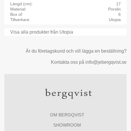
Längd (cm)
17
Material
Porslin
Box of
6
Tillverkare
Utopia
Visa alla produkter från Utopia
Är du företagskund och vill lägga en beställning?
Kontakta oss på info@jebergqvist.se
OM BERGQVIST
SHOWROOM