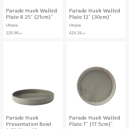
Parade Husk Walled
Parade Husk Walled
Plate 8.25´ (21cm)´
Plate 12´ (30cm)´
Utopia
Utopia
220,90
424,26
KR
KR
Parade Husk
Parade Husk Walled
Presentation Bowl
Plate 7´ (17.5cm)´