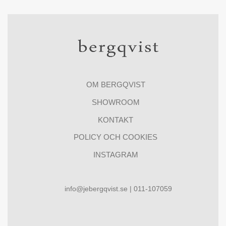
OM BERGQVIST
SHOWROOM
KONTAKT
POLICY OCH COOKIES
INSTAGRAM
info@jebergqvist.se | 011-107059