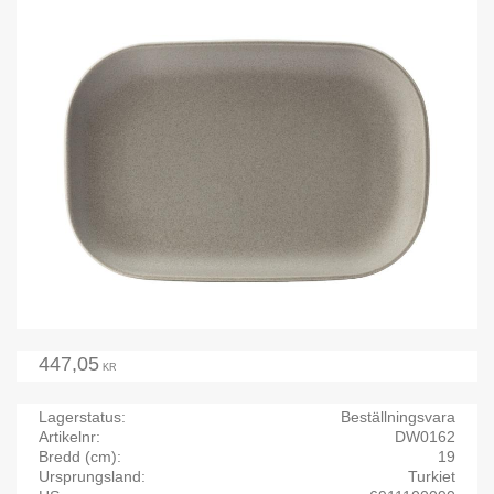
447,05
KR
Lagerstatus
Beställningsvara
Artikelnr
DW0162
Bredd (cm)
19
Ursprungsland
Turkiet