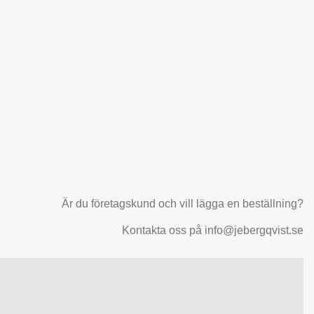
Är du företagskund och vill lägga en beställning?
Kontakta oss på info@jebergqvist.se