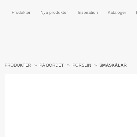
Produkter
Nya produkter
Inspiration
Kataloger
PRODUKTER
PÅ BORDET
PORSLIN
SMÅSKÅLAR