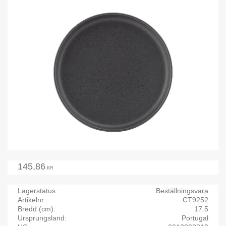
145,86
KR
Lagerstatus
Beställningsvara
Artikelnr
CT9252
Bredd (cm)
17.5
Ursprungsland
Portugal