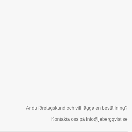
Är du företagskund och vill lägga en beställning?
Kontakta oss på info@jebergqvist.se