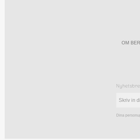
OM BER
Nyhetsbr
Dina personup