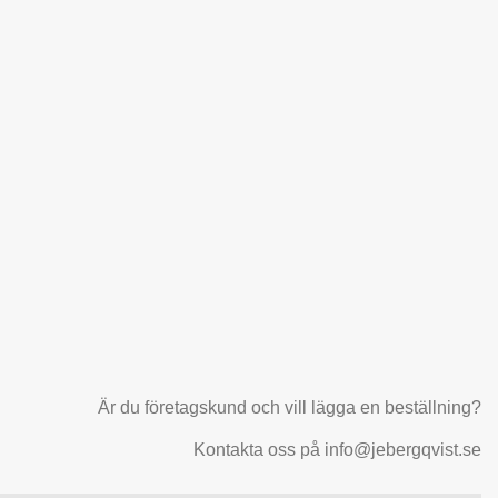
Är du företagskund och vill lägga en beställning?
Kontakta oss på info@jebergqvist.se