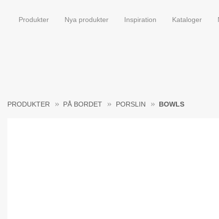
Produkter
Nya produkter
Inspiration
Kataloger
PRODUKTER
PÅ BORDET
PORSLIN
BOWLS