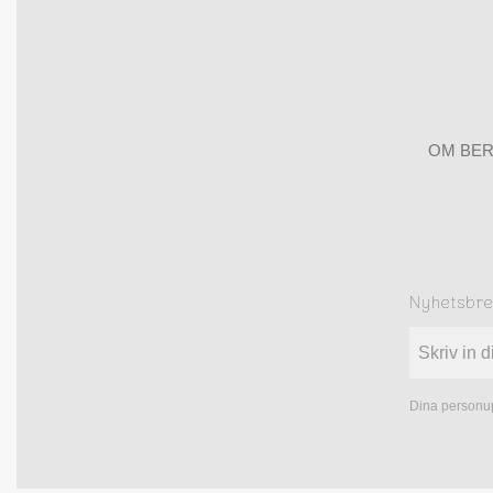
OM BER
Nyhetsbr
Dina personup