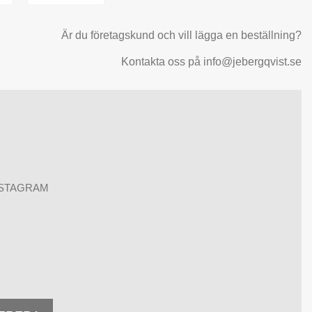
Är du företagskund och vill lägga en beställning?
Kontakta oss på info@jebergqvist.se
NSTAGRAM