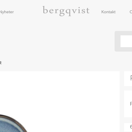
Nyheter
Kontakt
O
R