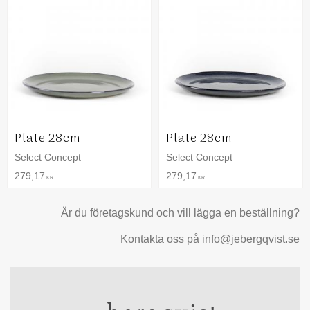
Plate 28cm
Plate 28cm
Select Concept
Select Concept
279,17
279,17
KR
KR
Är du företagskund och vill lägga en beställning?
Kontakta oss på info@jebergqvist.se