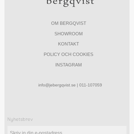
OM BERGQVIST
SHOWROOM
KONTAKT
POLICY OCH COOKIES
INSTAGRAM
info@jebergqvist.se | 011-107059
Nyhetsbrev