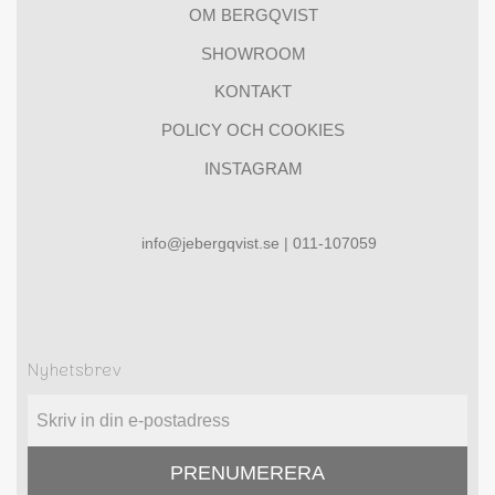
OM BERGQVIST
SHOWROOM
KONTAKT
POLICY OCH COOKIES
INSTAGRAM
info@jebergqvist.se | 011-107059
Nyhetsbrev
PRENUMERERA