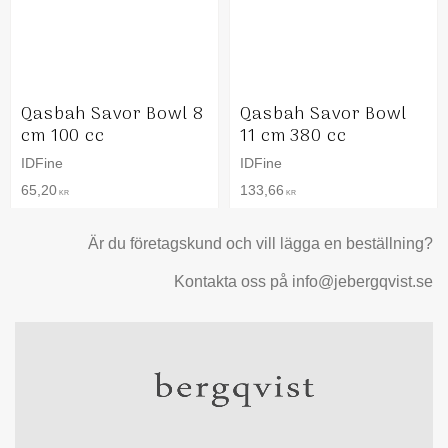
Qasbah Savor Bowl 8
Qasbah Savor Bowl
cm 100 cc
11 cm 380 cc
IDFine
IDFine
65,20
133,66
KR
KR
Är du företagskund och vill lägga en beställning?
Kontakta oss på info@jebergqvist.se