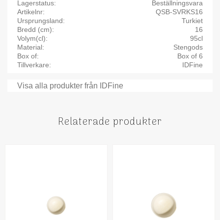
Lagerstatus
Beställningsvara
Artikelnr
QSB-SVRKS16
Ursprungsland
Turkiet
Bredd (cm)
16
Volym(cl)
95cl
Material
Stengods
Box of
Box of 6
Tillverkare
IDFine
Visa alla produkter från IDFine
Relaterade produkter