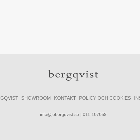
GQVIST
SHOWROOM
KONTAKT
POLICY OCH COOKIES
I
info@jebergqvist.se | 011-107059