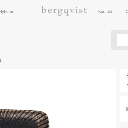
Nyheter
Kontakt
O
R