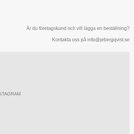
Är du företagskund och vill lägga en beställning?
Kontakta oss på info@jebergqvist.se
NSTAGRAM