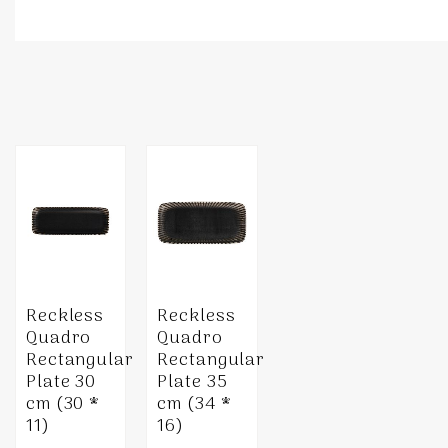
Reckless
Reckless
Quadro
Quadro
Rectangular
Rectangular
Plate 30
Plate 35
cm (30 *
cm (34 *
11)
16)