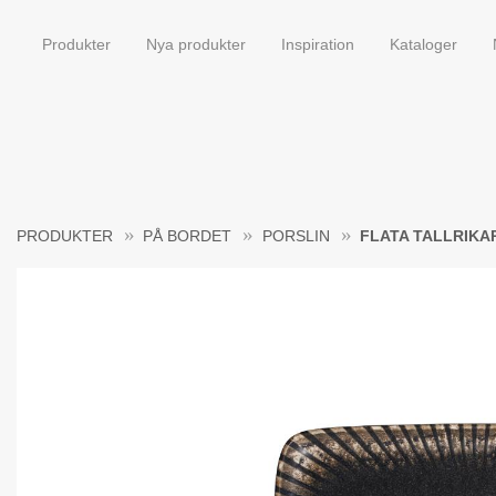
Produkter
Nya produkter
Inspiration
Kataloger
PRODUKTER
PÅ BORDET
PORSLIN
FLATA TALLRIKA