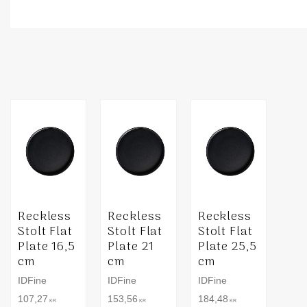
Reckless
Reckless
Reckless
Stolt Flat
Stolt Flat
Stolt Flat
Plate 16,5
Plate 21
Plate 25,5
cm
cm
cm
IDFine
IDFine
IDFine
107,27
153,56
184,48
KR
KR
KR