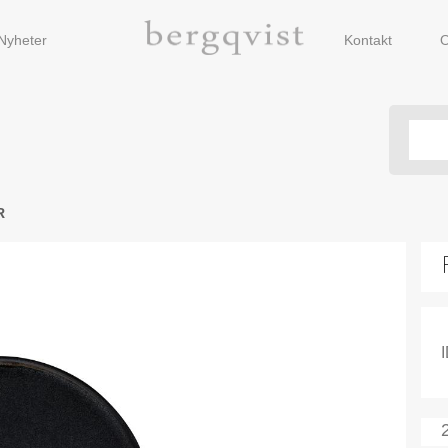
Nyheter
Kontakt
O
R