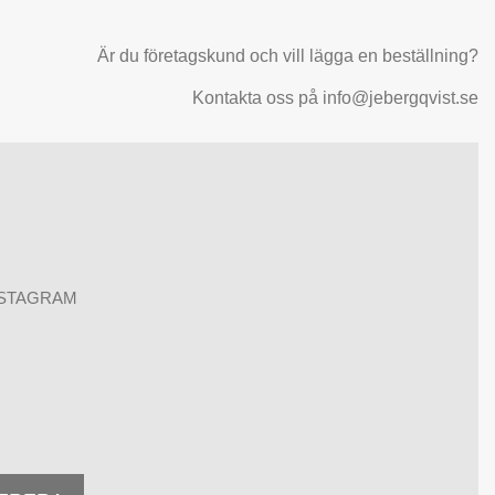
Är du företagskund och vill lägga en beställning?
Kontakta oss på info@jebergqvist.se
NSTAGRAM