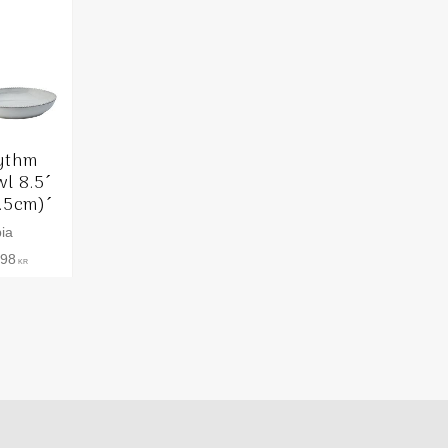
ythm
l 8.5´
.5cm)´
ia
,98
KR