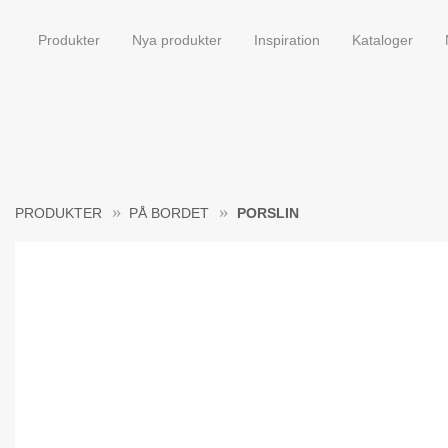
Produkter
Nya produkter
Inspiration
Kataloger
PRODUKTER
PÅ BORDET
PORSLIN