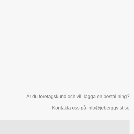
Är du företagskund och vill lägga en beställning?
Kontakta oss på info@jebergqvist.se