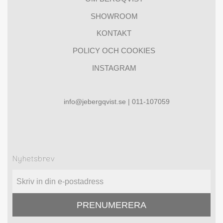
SHOWROOM
KONTAKT
POLICY OCH COOKIES
INSTAGRAM
info@jebergqvist.se | 011-107059
Nyhetsbrev
PRENUMERERA