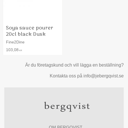
Soya sauce pourer
20cl black Dusk
Fine2Dine
103,08
KR
Är du företagskund och vill lägga en beställning?
Kontakta oss på info@jebergqvist.se
OM BERGQVIST