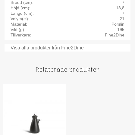
Bredd (cm)
7
Höjd (cm)
13,8
Längd (cm)
7
Volym(cl)
21
Material
Porslin
Vikt (g)
195
Tillverkare
Fine2Dine
Visa alla produkter från Fine2Dine
Relaterade produkter