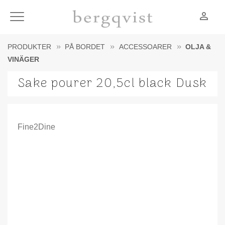
person_outline
Meny
PRODUKTER
PÅ BORDET
ACCESSOARER
OLJA &
VINÄGER
Sake pourer 20,5cl black Dusk
Fine2Dine