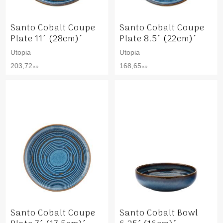
Santo Cobalt Coupe
Santo Cobalt Coupe
Plate 11´ (28cm)´
Plate 8.5´ (22cm)´
Utopia
Utopia
203,72
168,65
KR
KR
Santo Cobalt Coupe
Santo Cobalt Bowl