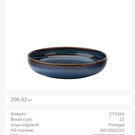
206,52
KR
Artikelnr
CT9204
Bredd (cm)
22
Ursprungsland
Portugal
HS-nummer
6912002310