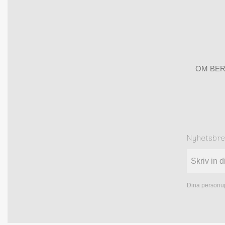
OM BER
Nyhetsbr
Dina personup