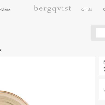
Nyheter
Kontakt
O
R