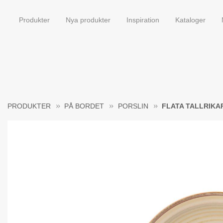
Produkter
Nya produkter
Inspiration
Kataloger
PRODUKTER
PÅ BORDET
PORSLIN
FLATA TALLRIKA