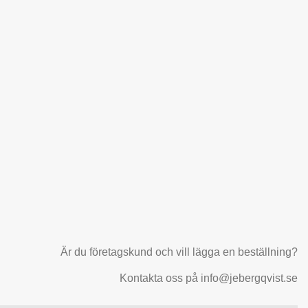
Är du företagskund och vill lägga en beställning?
Kontakta oss på info@jebergqvist.se