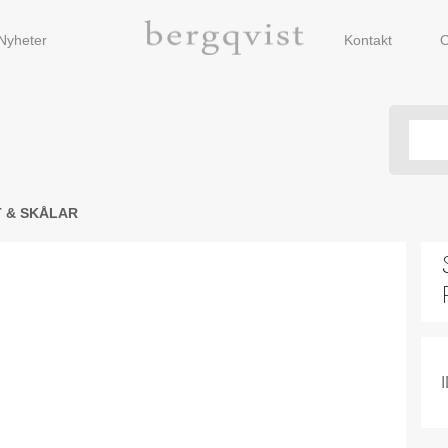
Nyheter
Kontakt
O
 & SKÅLAR