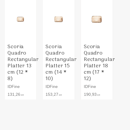
Scoria
Scoria
Scoria
Quadro
Quadro
Quadro
Rectangular
Rectangular
Rectangular
Platter 13
Platter 15
Platter 18
cm (12 *
cm (14 *
cm (17 *
8)
10)
12)
IDFine
IDFine
IDFine
131,26
153,27
190,93
KR
KR
KR