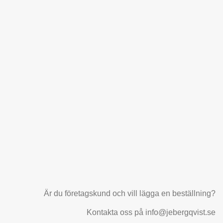
Är du företagskund och vill lägga en beställning?
Kontakta oss på info@jebergqvist.se