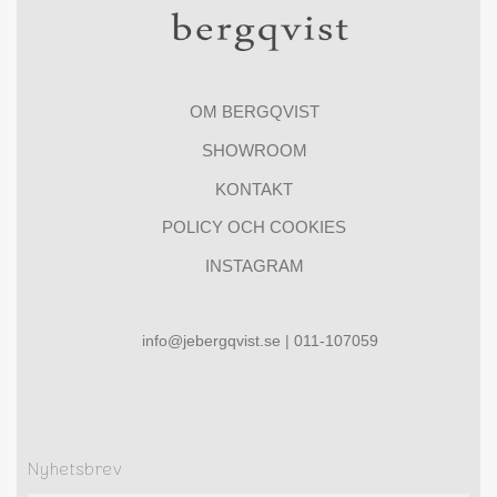
OM BERGQVIST
SHOWROOM
KONTAKT
POLICY OCH COOKIES
INSTAGRAM
info@jebergqvist.se | 011-107059
Nyhetsbrev