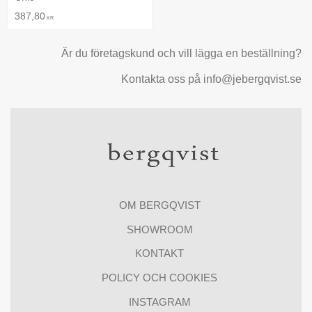
387,80
KR
Är du företagskund och vill lägga en beställning?
Kontakta oss på info@jebergqvist.se
OM BERGQVIST
SHOWROOM
KONTAKT
POLICY OCH COOKIES
INSTAGRAM