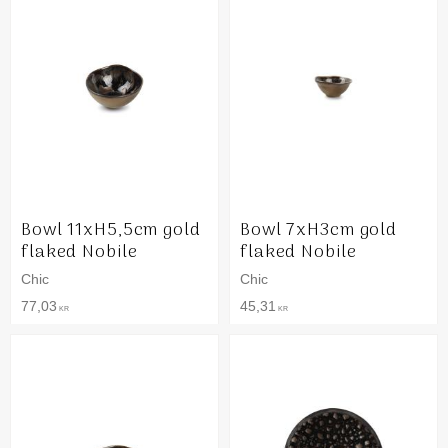
Bowl 11xH5,5cm gold
Bowl 7xH3cm gold
flaked Nobile
flaked Nobile
Chic
Chic
77,03
45,31
KR
KR