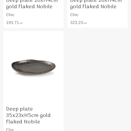
Deep plate 20xH4cm
Deep plate 26xH4cm
gold flaked Nobile
gold flaked Nobile
Chic
Chic
193,71
323,23
KR
KR
Deep plate
35x23xH5cm gold
flaked Nobile
Chic