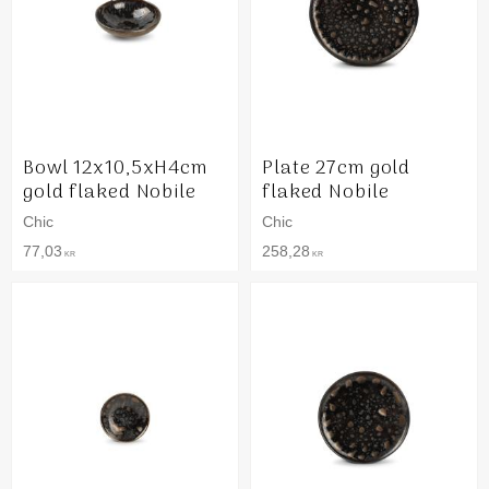
Bowl 12x10,5xH4cm
Plate 27cm gold
gold flaked Nobile
flaked Nobile
Chic
Chic
77,03
258,28
KR
KR