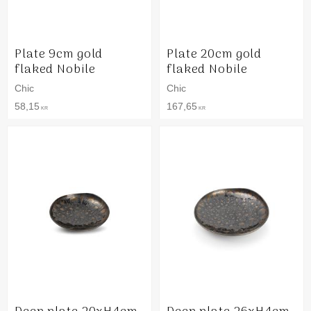
Plate 9cm gold
Plate 20cm gold
flaked Nobile
flaked Nobile
Chic
Chic
58,15
167,65
KR
KR