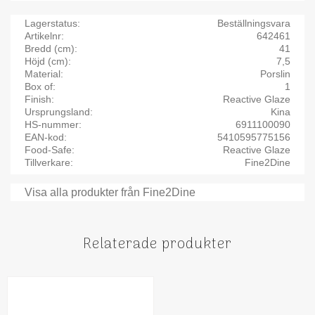
Lagerstatus
Beställningsvara
Artikelnr
642461
Bredd (cm)
41
Höjd (cm)
7,5
Material
Porslin
Box of
1
Finish
Reactive Glaze
Ursprungsland
Kina
HS-nummer
6911100090
EAN-kod
5410595775156
Food-Safe
Reactive Glaze
Tillverkare
Fine2Dine
Visa alla produkter från Fine2Dine
Relaterade produkter