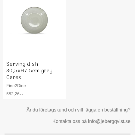
Serving dish
30,5xH7,5cm grey
Ceres
Fine2Dine
582,26
KR
Är du företagskund och vill lägga en beställning?
Kontakta oss på info@jebergqvist.se