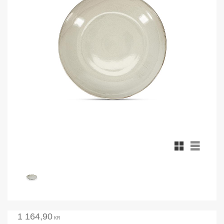
Rutnätsvy
Listvy
1 164,90
KR