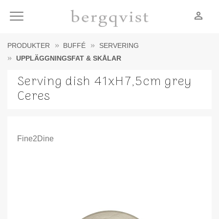
person_outline
Meny
PRODUKTER
BUFFÉ
SERVERING
UPPLÄGGNINGSFAT & SKÅLAR
Serving dish 41xH7,5cm grey
Ceres
Fine2Dine