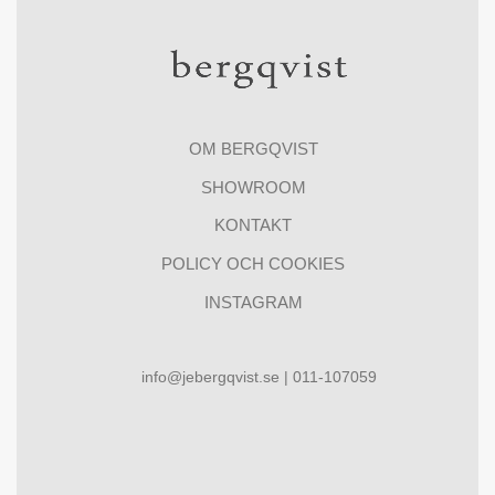
OM BERGQVIST
SHOWROOM
KONTAKT
POLICY OCH COOKIES
INSTAGRAM
info@jebergqvist.se | 011-107059