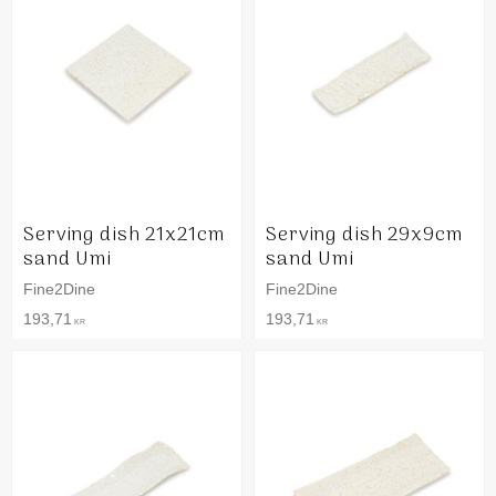
Serving dish 21x21cm
Serving dish 29x9cm
sand Umi
sand Umi
Fine2Dine
Fine2Dine
193,71
193,71
KR
KR