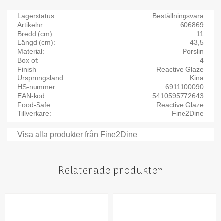
Lagerstatus
Beställningsvara
Artikelnr
606869
Bredd (cm)
11
Längd (cm)
43,5
Material
Porslin
Box of
4
Finish
Reactive Glaze
Ursprungsland
Kina
HS-nummer
6911100090
EAN-kod
5410595772643
Food-Safe
Reactive Glaze
Tillverkare
Fine2Dine
Visa alla produkter från Fine2Dine
Relaterade produkter