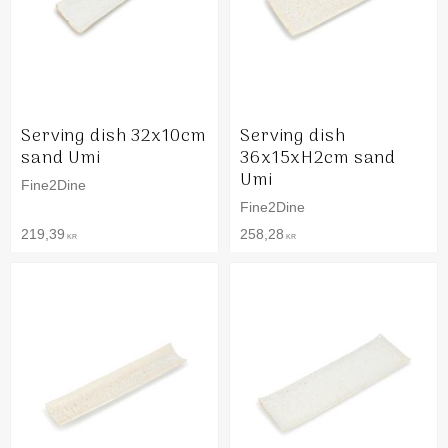
Serving dish 32x10cm
Serving dish
sand Umi
36x15xH2cm sand
Umi
Fine2Dine
Fine2Dine
219,39
258,28
KR
KR