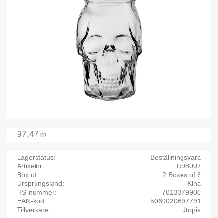
97,47
KR
Lagerstatus
Beställningsvara
Artikelnr
R98007
Box of
2 Boxes of 6
Ursprungsland
Kina
HS-nummer
7013379900
EAN-kod
5060020697791
Tillverkare
Utopia