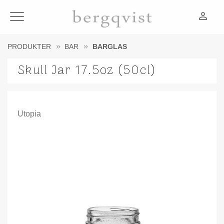
person_outline
Meny
PRODUKTER
BAR
BARGLAS
Skull Jar 17.5oz (50cl)
Utopia